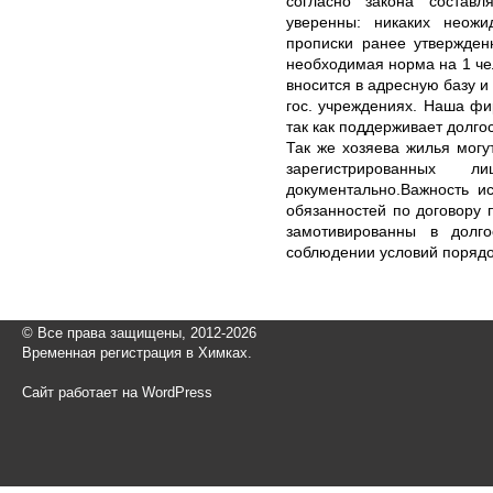
согласно закона состав
уверенны: никаких неож
прописки ранее утвержден
необходимая норма на 1 чел
вносится в адресную базу и
гос. учреждениях. Наша фи
так как поддерживает долго
Так же хозяева жилья могу
зарегистрированных
документально.Важность и
обязанностей по договору 
замотивированны в долг
соблюдении условий порядо
© Все права защищены, 2012-2026
Временная регистрация в Химках.
Сайт работает на WordPress