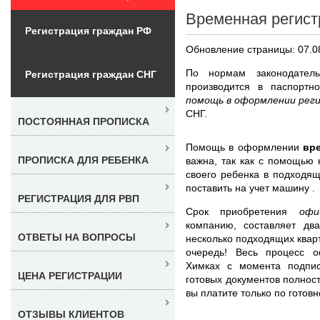
Временная регист
Регистрация граждан РФ
Обновление страницы: 07.0
По нормам законодател
Регистрация граждан СНГ
производится в паспорт
помощь в оформлении рег
СНГ.
ПОСТОЯННАЯ ПРОПИСКА
Помощь в оформлении
вр
ПРОПИСКА ДЛЯ РЕБЕНКА
важна, так как с помощью 
своего ребенка в подходящ
поставить на учет машину .
РЕГИСТРАЦИЯ ДЛЯ РВП
Срок приобретения
офи
компанию, составляет дв
ОТВЕТЫ НА ВОПРОСЫ
несколько подходящих квар
очередь! Весь процесс 
Химках с момента подпи
ЦЕНА РЕГИСТРАЦИИ
готовых документов полнос
вы платите только по готовн
ОТЗЫВЫ КЛИЕНТОВ